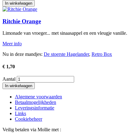
Afbeelding
Ritchie Orange
Limonade van vroeger... met sinaasappel en een vleugje vanille.
Meer info
Nu in deze mandjes:
De stoerste Hagelander
,
Retro Box
€ 1,70
Aantal
Algemene voorwaarden
Betaalmogelijkheden
Voet
Leveringsinformatie
Links
Cookiebeheer
Veilig betalen via Mollie met :