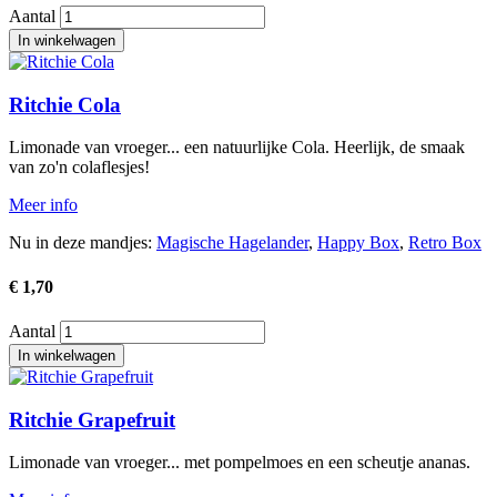
Aantal
Afbeelding
Ritchie Cola
Limonade van vroeger... een natuurlijke Cola. Heerlijk, de smaak
van zo'n colaflesjes!
Meer info
Nu in deze mandjes:
Magische Hagelander
,
Happy Box
,
Retro Box
€ 1,70
Aantal
Afbeelding
Ritchie Grapefruit
Limonade van vroeger... met pompelmoes en een scheutje ananas.